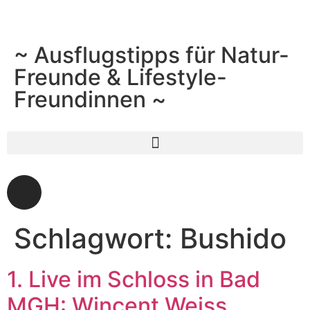
~ Ausflugstipps für Natur-
Freunde & Lifestyle-
Freundinnen ~
Schlagwort:
Bushido
1. Live im Schloss in Bad
MGH: Wincent Weiss,