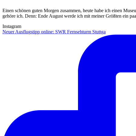
Einen schönen guten Morgen zusammen, heute habe ich einen Museumst
gehöre ich. Denn: Ende August werde ich mit meiner Größten ein p
Instagram
Neuer Ausflugstipp online: SWR Fernsehturm Stuttga