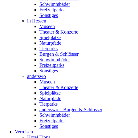
Schwimmbäder
Freizeitparks
Sonstiges
in Hessen
Museen
Theater & Konzerte
Spielplätze
Naturpfade
Tierparks
Burgen & Schlösser
Schwimmbäder
Freizeitparks
Sonstiges
anderswo
Museen
Theater & Konzerte
Spielplätze
Naturpfade
Tierparks
anderswo – Burgen & Schlösser
Schwimmbäder
Freizeitparks
Sonstiges
Verreisen
Hotel-Tipps