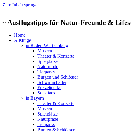
Zum Inhalt springen
~ Ausflugstipps für Natur-Freunde & Life
Home
Ausflüge
in Baden-Württemberg
Museen
Theater & Konzerte
Spielplätze
Naturpfade
Tierparks
Burgen und Schlösser
Schwimmbäder
Freizeitparks
Sonstiges
in Bayern
Theater & Konzerte
Museen
Spielplätze
Naturpfade
Tierparks
Burgen & Schlösser