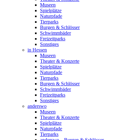
Museen
Spielplätze
Naturpfade
Tierparks
Burgen & Schlösser
Schwimmbäder
Freizeitparks
Sonstiges
in Hessen
Museen
Theater & Konzerte
Spielplätze
Naturpfade
Tierparks
Burgen & Schlösser
Schwimmbäder
Freizeitparks
Sonstiges
anderswo
Museen
Theater & Konzerte
Spielplätze
Naturpfade
Tierparks
anderswo – Burgen & Schlösser