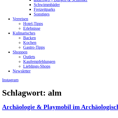
Schwimmbäder
Freizeitparks
Sonstiges
Verreisen
Hotel-Tipps
Erlebnisse
Kulinarisches
Backen
Kochen
Gastro-Tipps
Shoppen
Outlets
Kaufempfehlungen
Lieblings-Shops
Newsletter
Instagram
Schlagwort:
alm
Archäologie & Playmobil im Archäologis