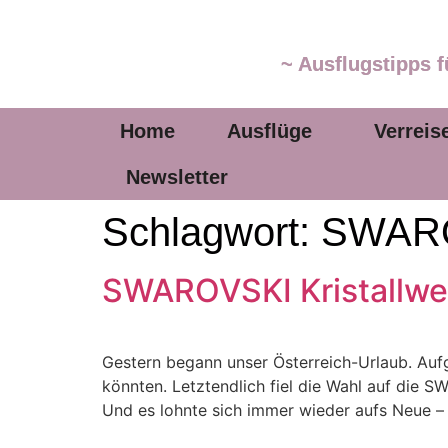
~ Ausflugstipps f
Home
Ausflüge
Verreis
Newsletter
Schlagwort:
SWAR
SWAROVSKI Kristallwel
Gestern begann unser Österreich-Urlaub. Auf
könnten. Letztendlich fiel die Wahl auf die S
Und es lohnte sich immer wieder aufs Neue – 