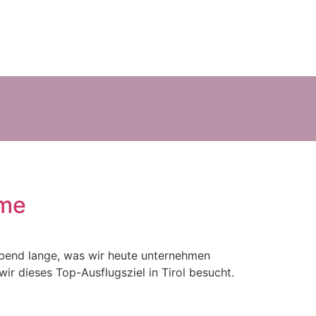
ume
Abend lange, was wir heute unternehmen
ir dieses Top-Ausflugsziel in Tirol besucht.