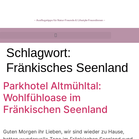
~ Ausflugstipps für Natur-Freunde & Lifestyle-Freundinnen ~
Schlagwort:
Fränkisches Seenland
Parkhotel Altmühltal:
Wohlfühloase im
Fränkischen Seenland
Guten Morgen ihr Lieben, wir sind wieder zu Hause,