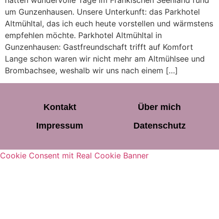
hatten wundervolle Tage im Fränkischen Seenland rund
um Gunzenhausen. Unsere Unterkunft: das Parkhotel
Altmühltal, das ich euch heute vorstellen und wärmstens
empfehlen möchte. Parkhotel Altmühltal in
Gunzenhausen: Gastfreundschaft trifft auf Komfort
Lange schon waren wir nicht mehr am Altmühlsee und
Brombachsee, weshalb wir uns nach einem […]
Kontakt
Über mich
Impressum
Datenschutz
Cookie Consent mit Real Cookie Banner