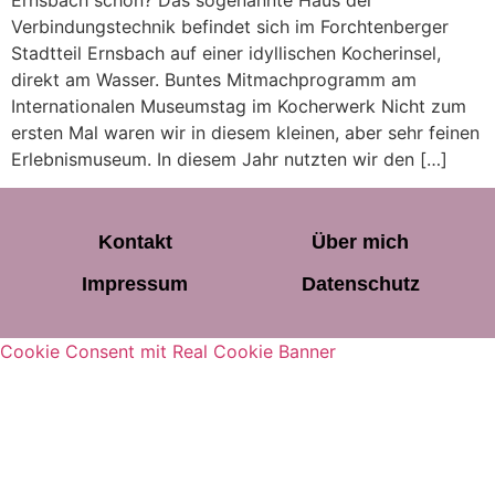
Ernsbach schon? Das sogenannte Haus der
Verbindungstechnik befindet sich im Forchtenberger
Stadtteil Ernsbach auf einer idyllischen Kocherinsel,
direkt am Wasser. Buntes Mitmachprogramm am
Internationalen Museumstag im Kocherwerk Nicht zum
ersten Mal waren wir in diesem kleinen, aber sehr feinen
Erlebnismuseum. In diesem Jahr nutzten wir den […]
Kontakt
Über mich
Impressum
Datenschutz
Cookie Consent mit Real Cookie Banner