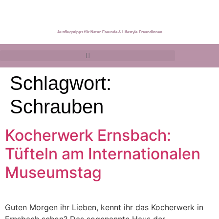
~ Ausflugstipps für Natur-Freunde & Lifestyle-Freundinnen ~
Schlagwort:
Schrauben
Kocherwerk Ernsbach:
Tüfteln am Internationalen
Museumstag
Guten Morgen ihr Lieben, kennt ihr das Kocherwerk in